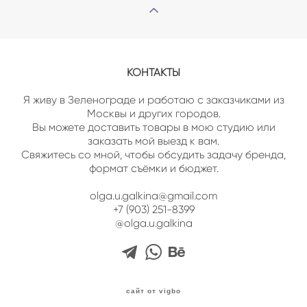
КОНТАКТЫ
Я живу в Зеленограде и работаю с заказчиками из
Москвы и других городов.
Вы можете доставить товары в мою студию или
заказать мой выезд к вам.
Свяжитесь со мной, чтобы обсудить задачу бренда,
формат съёмки и бюджет.
olga.u.galkina@gmail.com
+7 (903) 251-8399
@olga.u.galkina
сайт от vigbo