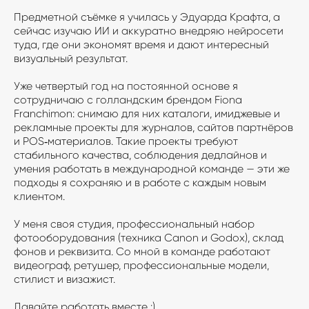
Предметной съёмке я училась у Эдуарда Крафта, а
сейчас изучаю ИИ и аккуратно внедряю нейросети
туда, где они экономят время и дают интересный
визуальный результат.
Уже четвертый год на постоянной основе я
сотрудничаю с голландским брендом Fiona
Franchimon: снимаю для них каталоги, имиджевые и
рекламные проекты для журналов, сайтов партнёров
и POS‑материалов. Такие проекты требуют
стабильного качества, соблюдения дедлайнов и
умения работать в международной команде — эти же
подходы я сохраняю и в работе с каждым новым
клиентом.
У меня своя студия, профессиональный набор
фотооборудования (техника Canon и Godox), склад
фонов и реквизита. Со мной в команде работают
видеограф, ретушер, профессиональные модели,
стилист и визажист.
Давайте работать вместе :)