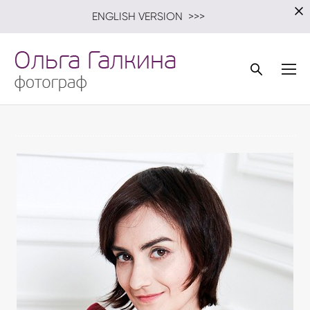
E
NGLISH VERSION
>>>